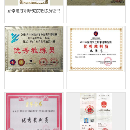
跆拳道苍明研究院教练员证书