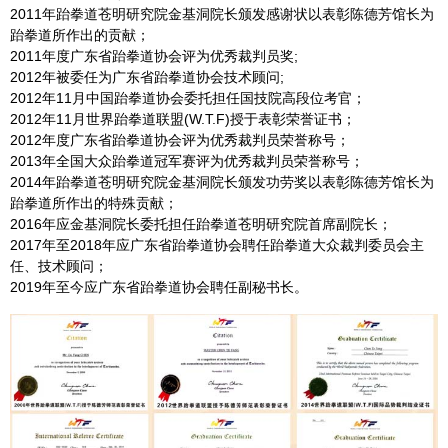
2011年跆拳道苍明研究院金基洞院长颁发感谢状以表彰陈德芳馆长为
跆拳道所作出的贡献；
2011年度广东省跆拳道协会评为优秀裁判员奖;
2012年被委任为广东省跆拳道协会技术顾问;
2012年11月中国跆拳道协会委托担任国技院高段位考官；
2012年11月世界跆拳道联盟(W.T.F)授于表彰荣誉证书；
2012年度广东省跆拳道协会评为优秀裁判员荣誉称号；
2013年全国大众跆拳道冠军赛评为优秀裁判员荣誉称号；
2014年跆拳道苍明研究院金基洞院长颁发功劳奖以表彰陈德芳馆长为
跆拳道所作出的特殊贡献；
2016年应金基洞院长委托担任跆拳道苍明研究院首席副院长；
2017年至2018年应广东省跆拳道协会聘任跆拳道大众裁判委员会主
任、技术顾问；
2019年至今应广东省跆拳道协会聘任副秘书长。