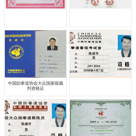
中国跆拳道协会大众国家级裁
判资格证