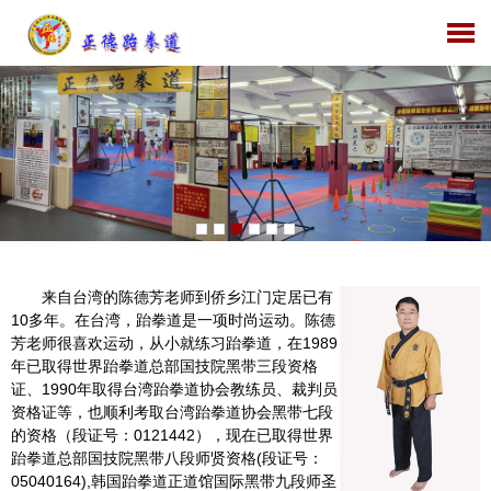
来自台湾的陈德芳老师到侨乡江门定居已有
10多年。在台湾，跆拳道是一项时尚运动。陈德
芳老师很喜欢运动，从小就练习跆拳道，在1989
年已取得世界跆拳道总部国技院黑带三段资格
证、1990年取得台湾跆拳道协会教练员、裁判员
资格证等，也顺利考取台湾跆拳道协会黑带七段
的资格（段证号：0121442），现在已取得世界
跆拳道总部国技院黑带八段师贤资格(段证号：
05040164),韩国跆拳道正道馆国际黑带九段师圣